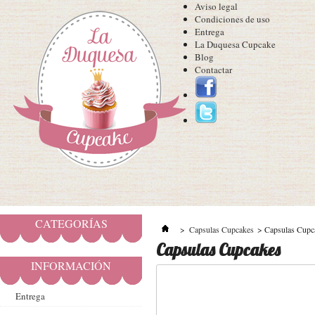
Aviso legal
Condiciones de uso
Entrega
La Duquesa Cupcake
Blog
Contactar
CATEGORÍAS
>
Capsulas Cupcakes
>
Capsulas Cupc
Capsulas Cupcakes
INFORMACIÓN
Entrega