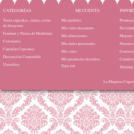
CATEGORÍAS
MI CUENTA
INFOR
Venta cupcakes , tartas, cestas
Mis pedidos
Promocio
de desayuno
Mis vales descuento
Novedad
Fondant y Pastas de Modelado
Mis direcciones
Mejores 
Colorantes
Mis datos personales
Nuestras
Capsulas Cupcakes
Mis vales
Contacta
Decoración Comestible
Mis productos favoritos
Condicio
Utensilios
Sign out
Sitemap
La Duquesa Cupcak