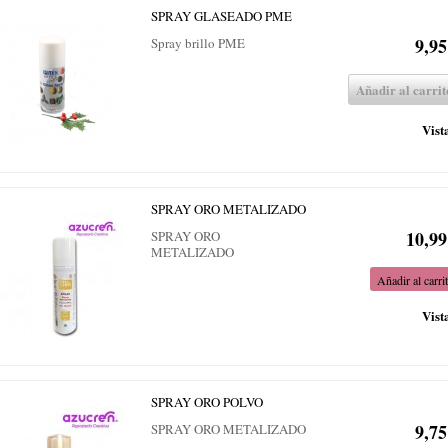
SPRAY GLASEADO PME
9,95
Spray brillo PME
Añadir al carrit
Vist
SPRAY ORO METALIZADO
10,99
SPRAY ORO
METALIZADO
Añadir al carri
Vist
SPRAY ORO POLVO
9,75
SPRAY ORO METALIZADO