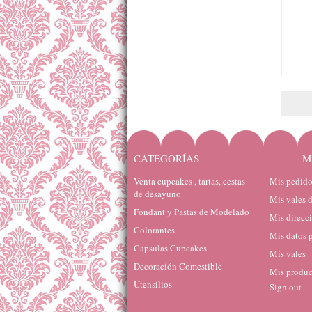
CATEGORÍAS
M
Venta cupcakes , tartas, cestas
Mis pedido
de desayuno
Mis vales 
Fondant y Pastas de Modelado
Mis direcc
Colorantes
Mis datos 
Capsulas Cupcakes
Mis vales
Decoración Comestible
Mis produc
Utensilios
Sign out