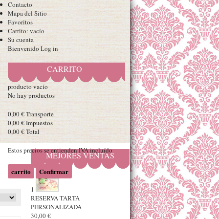
Contacto
Mapa del Sitio
Favoritos
Carrito:
vacío
Su cuenta
Bienvenido
Log in
CARRITO
producto
vacío
No hay productos
0,00 €
Transporte
0,00 €
Impuestos
0,00 €
Total
Estos precios se entienden IVA incluído
MEJORES VENTAS
carrito
Confirmar
1
RESERVA TARTA
PERSONALIZADA
30,00 €