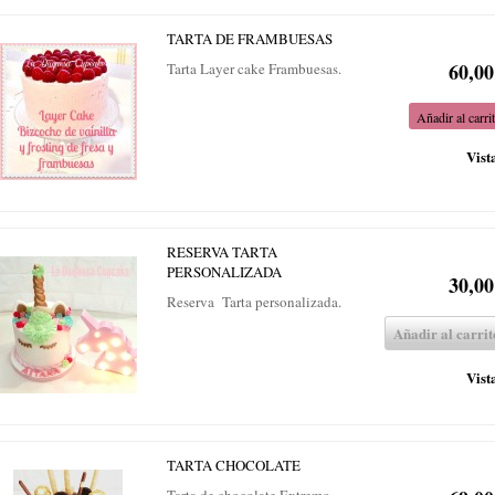
TARTA DE FRAMBUESAS
60,00
Tarta Layer cake Frambuesas.
Añadir al carri
Vist
RESERVA TARTA
PERSONALIZADA
30,00
Reserva Tarta personalizada.
Añadir al carrit
Vist
TARTA CHOCOLATE