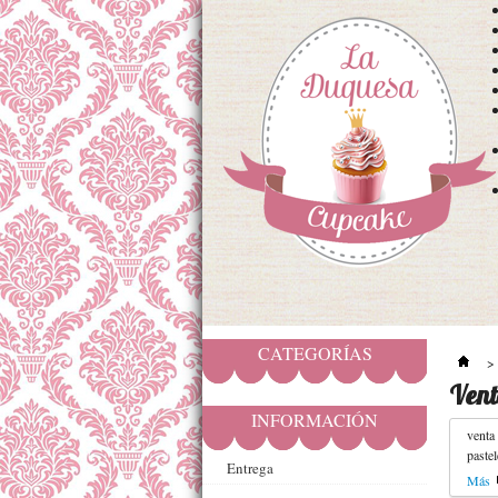
CATEGORÍAS
>
Vent
INFORMACIÓN
venta
pastel
Entrega
Más