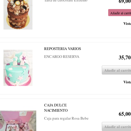
69,00
Tarta de chocolate Extremo
Añadir al carri
Vist
REPOSTERIA VARIOS
35,70
ENCARGO RESERVA
Añadir al carrit
Vist
CAJA DULCE
NACIMIENTO
65,00
Caja para regalar Rosa Bebe
Añadir al carrit