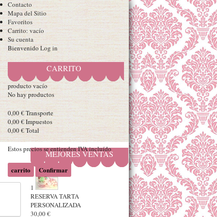
Contacto
Mapa del Sitio
Favoritos
Carrito:
vacío
Su cuenta
Bienvenido
Log in
CARRITO
producto
vacío
No hay productos
0,00 €
Transporte
0,00 €
Impuestos
0,00 €
Total
Estos precios se entienden IVA incluído
MEJORES VENTAS
carrito
Confirmar
1
RESERVA TARTA
PERSONALIZADA
30,00 €