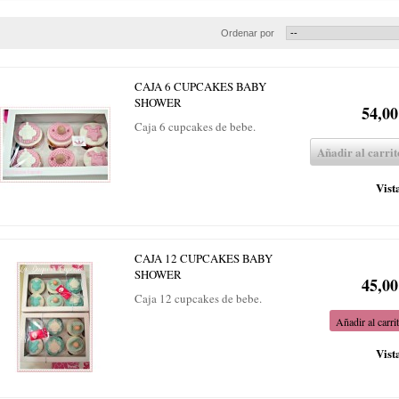
Ordenar por
CAJA 6 CUPCAKES BABY
SHOWER
54,00
Caja 6 cupcakes de bebe.
Añadir al carrit
Vist
CAJA 12 CUPCAKES BABY
SHOWER
45,00
Caja 12 cupcakes de bebe.
Añadir al carri
Vist