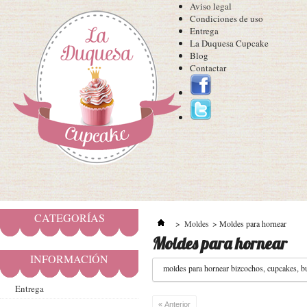
Aviso legal
Condiciones de uso
Entrega
La Duquesa Cupcake
Blog
Contactar
CATEGORÍAS
>
Moldes
>
Moldes para hornear
Moldes para hornear
INFORMACIÓN
moldes para hornear bizcochos, cupcakes, b
Entrega
« Anterior