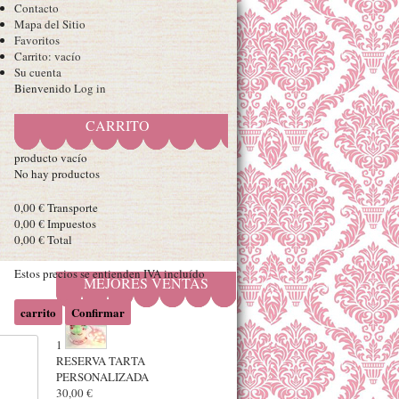
Contacto
Mapa del Sitio
Favoritos
Carrito:
vacío
Su cuenta
Bienvenido
Log in
CARRITO
producto
vacío
No hay productos
0,00 €
Transporte
0,00 €
Impuestos
0,00 €
Total
Estos precios se entienden IVA incluído
MEJORES VENTAS
carrito
Confirmar
1
RESERVA TARTA
PERSONALIZADA
30,00 €