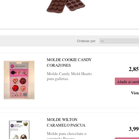
Ordenar por
MOLDE COOKIE CANDY
CORAZONES
2,85
Molde Candy Mold Hearts
para galletas.
Añadir al carri
Vist
MOLDE WILTON
CARAMELO PASCUA
3,99
Molde para chocolate o
caramelo Pascua.