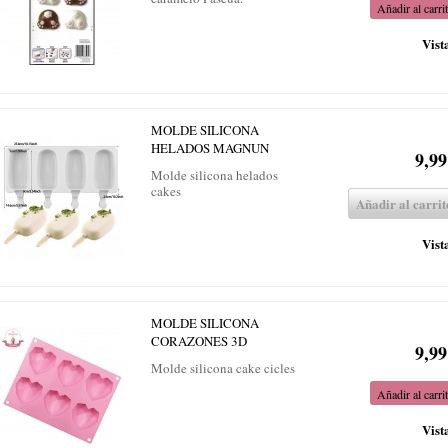
Añadir al carri
Vist
MOLDE SILICONA
HELADOS MAGNUN
9,99
Molde silicona helados
cakes
Añadir al carrit
Vist
MOLDE SILICONA
CORAZONES 3D
9,99
Molde silicona cake cicles
Añadir al carri
Vist