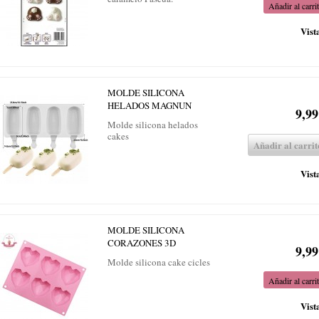
Añadir al carri
Vist
MOLDE SILICONA
HELADOS MAGNUN
9,99
Molde silicona helados
cakes
Añadir al carrit
Vist
MOLDE SILICONA
CORAZONES 3D
9,99
Molde silicona cake cicles
Añadir al carri
Vist