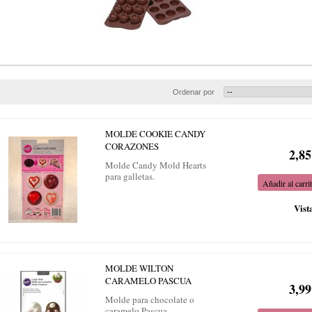
Ordenar por
MOLDE COOKIE CANDY
CORAZONES
2,85
Molde Candy Mold Hearts
para galletas.
Añadir al carri
Vist
MOLDE WILTON
CARAMELO PASCUA
3,99
Molde para chocolate o
caramelo Pascua.