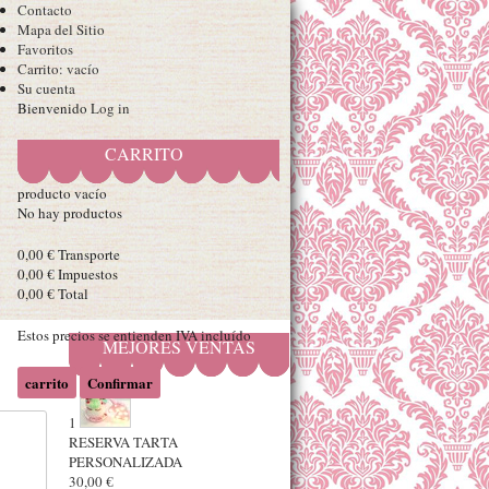
Contacto
Mapa del Sitio
Favoritos
Carrito:
vacío
Su cuenta
Bienvenido
Log in
CARRITO
producto
vacío
No hay productos
0,00 €
Transporte
0,00 €
Impuestos
0,00 €
Total
Estos precios se entienden IVA incluído
MEJORES VENTAS
carrito
Confirmar
1
RESERVA TARTA
PERSONALIZADA
30,00 €