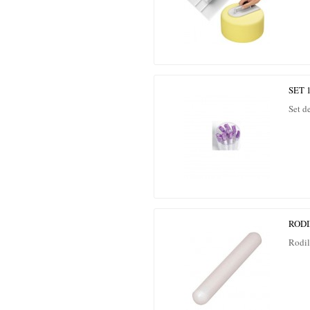
SET 
Set d
RODI
Rodil