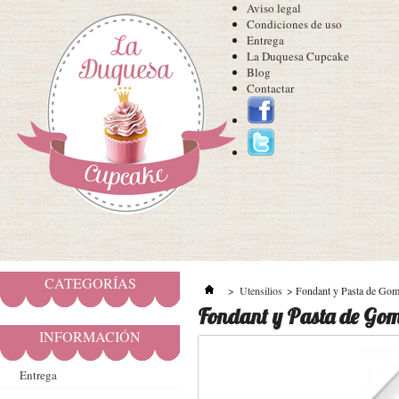
Aviso legal
Condiciones de uso
Entrega
La Duquesa Cupcake
Blog
Contactar
CATEGORÍAS
>
Utensilios
>
Fondant y Pasta de Go
Fondant y Pasta de Go
INFORMACIÓN
Entrega