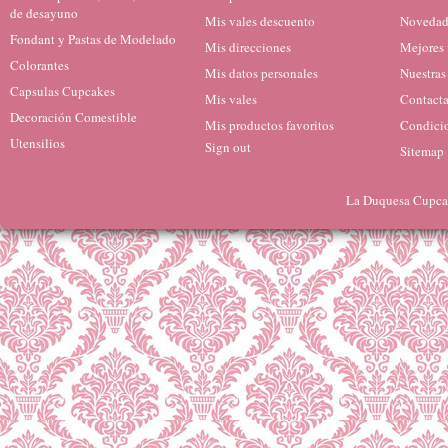
de desayuno
Mis vales descuento
Novedad
Fondant y Pastas de Modelado
Mis direcciones
Mejores 
Colorantes
Mis datos personales
Nuestras
Capsulas Cupcakes
Mis vales
Contacta
Decoración Comestible
Mis productos favoritos
Condicio
Utensilios
Sign out
Sitemap
La Duquesa Cupcak