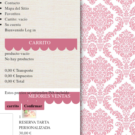
Contacto
Mapa del Sitio
Favoritos
Carrito:
vacío
Su cuenta
Bienvenido
Log in
CARRITO
producto
vacío
No hay productos
0,00 €
Transporte
0,00 €
Impuestos
0,00 €
Total
Estos precios se entienden IVA incluído
MEJORES VENTAS
carrito
Confirmar
1
RESERVA TARTA
PERSONALIZADA
30,00 €