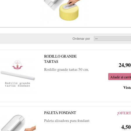
Ordenar por
RODILLO GRANDE
TARTAS
24,90
Rodillo grande tartas 50 cm.
Añadir al carri
Vist
PALETA FONDANT
¡OFERT
Paleta alisadora para fondant
4,50