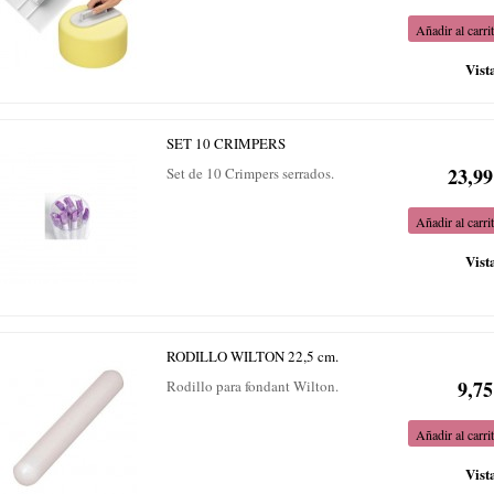
Añadir al carri
Vist
SET 10 CRIMPERS
23,99
Set de 10 Crimpers serrados.
Añadir al carri
Vist
RODILLO WILTON 22,5 cm.
9,75
Rodillo para fondant Wilton.
Añadir al carri
Vist