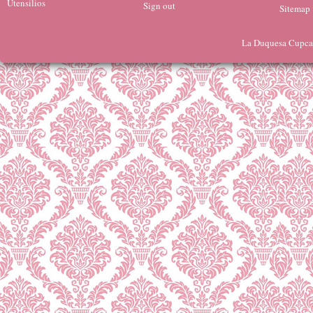
Utensilios
Sign out
Sitemap
La Duquesa Cupcak