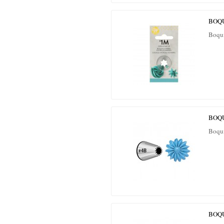
BOQU
Boqui
BOQU
Boqui
BOQU