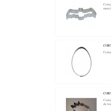
Corta
murci
COR
Corta
COR
Corta
de to