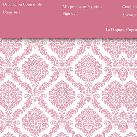
Decoración Comestible
Mis productos favoritos
Condicio
Utensilios
Sign out
Sitemap
La Duquesa Cupcak