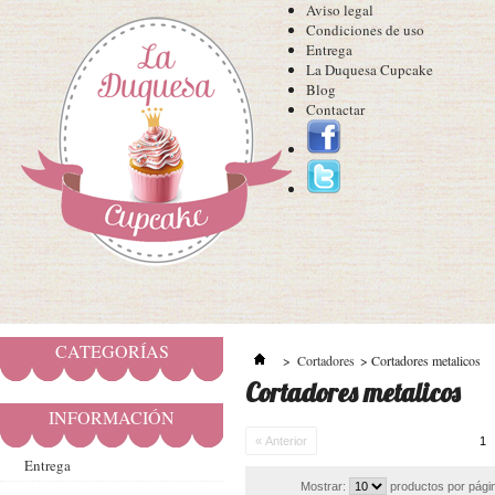
Aviso legal
Condiciones de uso
Entrega
La Duquesa Cupcake
Blog
Contactar
CATEGORÍAS
>
Cortadores
>
Cortadores metalicos
Cortadores metalicos
INFORMACIÓN
« Anterior
1
Entrega
Mostrar:
productos por pági