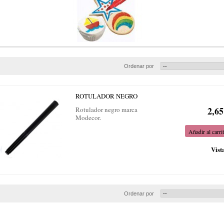
Ordenar por
ROTULADOR NEGRO
2,65
Rotulador negro marca
Modecor.
Añadir al carri
Vist
Ordenar por