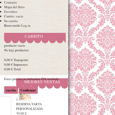
Contacto
Mapa del Sitio
Favoritos
Carrito:
vacío
Su cuenta
Bienvenido
Log in
CARRITO
producto
vacío
No hay productos
0,00 €
Transporte
0,00 €
Impuestos
0,00 €
Total
Estos precios se entienden IVA incluído
MEJORES VENTAS
carrito
Confirmar
1
RESERVA TARTA
PERSONALIZADA
30,00 €