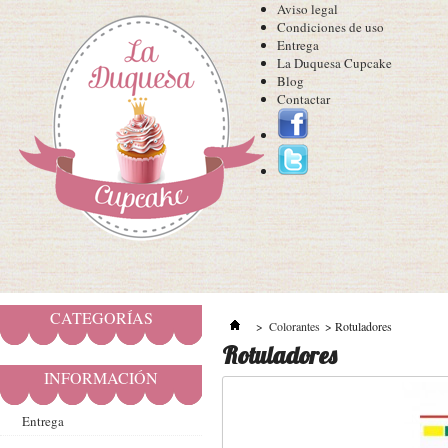
Aviso legal
Condiciones de uso
Entrega
La Duquesa Cupcake
Blog
Contactar
CATEGORÍAS
>
Colorantes
>
Rotuladores
Rotuladores
INFORMACIÓN
Entrega