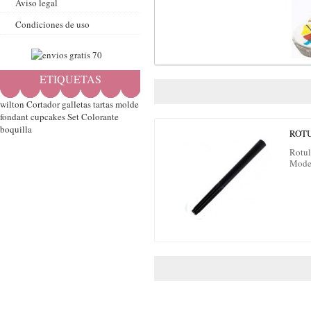
Aviso legal
Condiciones de uso
ETIQUETAS
wilton
Cortador
galletas
tartas
molde
fondant
cupcakes
Set
Colorante
boquilla
ROT
Rotul
Mode