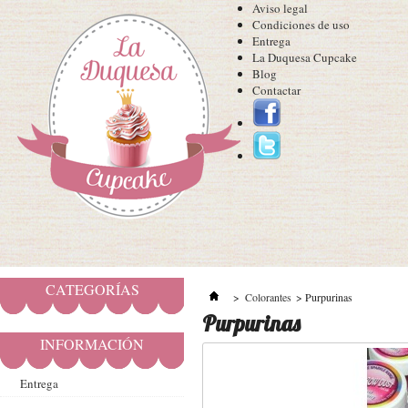
Aviso legal
Condiciones de uso
Entrega
La Duquesa Cupcake
Blog
Contactar
CATEGORÍAS
>
Colorantes
>
Purpurinas
Purpurinas
INFORMACIÓN
Entrega