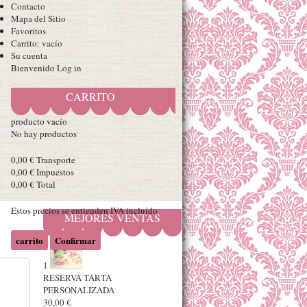
Contacto
Mapa del Sitio
Favoritos
Carrito:
vacío
Su cuenta
Bienvenido
Log in
CARRITO
producto
vacío
No hay productos
0,00 €
Transporte
0,00 €
Impuestos
0,00 €
Total
Estos precios se entienden IVA incluído
MEJORES VENTAS
carrito
Confirmar
1
RESERVA TARTA
PERSONALIZADA
30,00 €