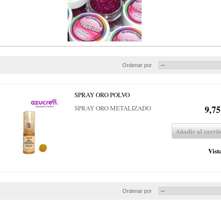
Ordenar por
SPRAY ORO POLVO
9,75
SPRAY ORO METALIZADO
Añadir al carrit
Vist
Ordenar por