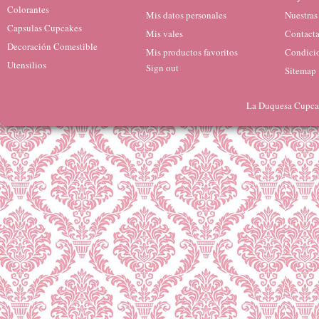
Colorantes
Mis datos personales
Nuestras
Capsulas Cupcakes
Mis vales
Contacta
Decoración Comestible
Mis productos favoritos
Condicio
Utensilios
Sign out
Sitemap
La Duquesa Cupcak