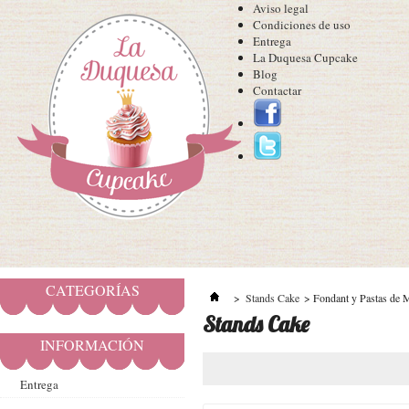
Aviso legal
Condiciones de uso
Entrega
La Duquesa Cupcake
Blog
Contactar
CATEGORÍAS
>
Stands Cake
>
Fondant y Pastas de 
Stands Cake
INFORMACIÓN
Entrega