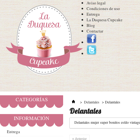
Aviso legal
Condiciones de uso
Entrega
La Duquesa Cupcake
Blog
Contactar
CATEGORÍAS
>
Delantales
>
Delantales
Delantales
INFORMACIÓN
Delantales mujer super bonitos estilo vintag
Entrega
« Anterior