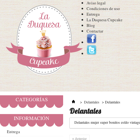
Aviso legal
Condiciones de uso
Entrega
La Duquesa Cupcake
Blog
Contactar
CATEGORÍAS
>
Delantales
>
Delantales
Delantales
INFORMACIÓN
Delantales mujer super bonitos estilo vintag
Entrega
« Anterior