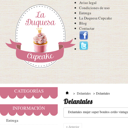
Aviso legal
Condiciones de uso
Entrega
La Duquesa Cupcake
Blog
Contactar
CATEGORÍAS
>
Delantales
>
Delantales
Delantales
INFORMACIÓN
Delantales mujer super bonitos estilo vintag
Entrega
« Anterior