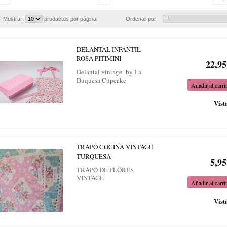
Mostrar:
productos por página
Ordenar por
DELANTAL INFANTIL
ROSA PITIMINI
22,95
Delantal vintage by La
Duquesa Cupcake
Añadir al carri
Vist
TRAPO COCINA VINTAGE
TURQUESA
5,95
TRAPO DE FLORES
VINTAGE
Añadir al carri
Vist