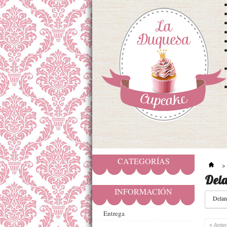
CATEGORÍAS
>
Dela
INFORMACIÓN
Delan
Entrega
« Anter