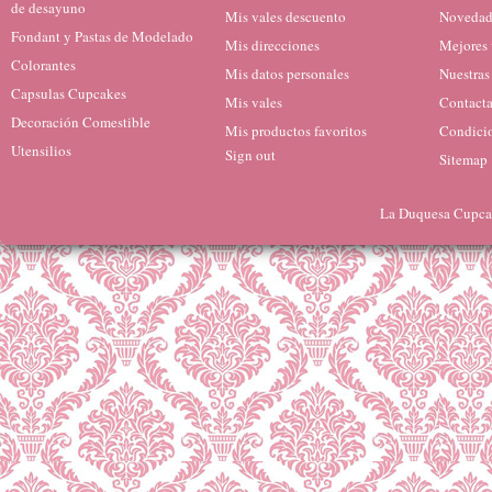
de desayuno
Mis vales descuento
Novedad
Fondant y Pastas de Modelado
Mis direcciones
Mejores 
Colorantes
Mis datos personales
Nuestras
Capsulas Cupcakes
Mis vales
Contacta
Decoración Comestible
Mis productos favoritos
Condicio
Utensilios
Sign out
Sitemap
La Duquesa Cupcak