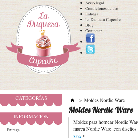
Aviso legal
Condiciones de uso
Entrega
La Duquesa Cupcake
Blog
Contactar
CATEGORÍAS
>
Moldes Nordic Ware
Moldes Nordic Ware
INFORMACIÓN
Moldes para hornear Nordic Ware
marca Nordic Ware ,con diseños ú
Entrega
Más