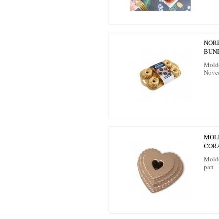
NOR
BUN
Mold
Nove
MOL
COR
Molde
pan