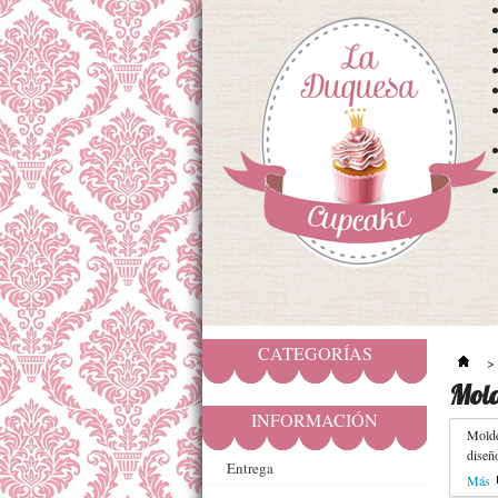
CATEGORÍAS
>
Mold
INFORMACIÓN
Molde
diseño
Entrega
Más