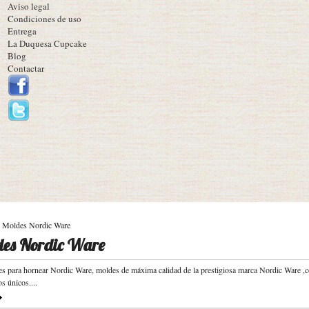
Aviso legal
Condiciones de uso
Entrega
La Duquesa Cupcake
Blog
Contactar
Moldes Nordic Ware
es Nordic Ware
s para hornear Nordic Ware, moldes de máxima calidad de la prestigiosa marca Nordic Ware ,
s únicos....