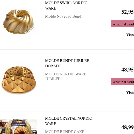
MOLDE SWIRL NORDIC
WARE
52,95
Molde Novedad Bundt
Añadir al carri
Vist
MOLDE BUNDT JUBILEE
DORADO
48,95
MOLDE NORDIC WARE
JUBILEE
Añadir al carri
Vist
MOLDE CRYSTAL NORDIC
WARE
48,99
MOLDE BUNDT CAKE