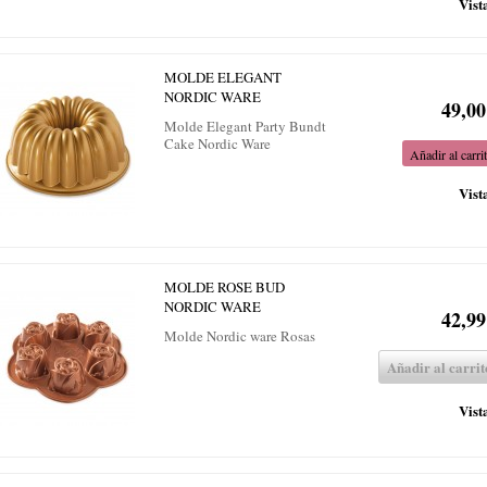
Vist
MOLDE ELEGANT
NORDIC WARE
49,00
Molde Elegant Party Bundt
Cake Nordic Ware
Añadir al carri
Vist
MOLDE ROSE BUD
NORDIC WARE
42,99
Molde Nordic ware Rosas
Añadir al carrit
Vist