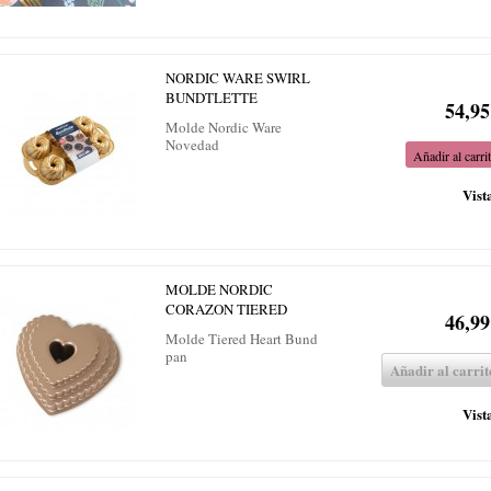
NORDIC WARE SWIRL
BUNDTLETTE
54,95
Molde Nordic Ware
Novedad
Añadir al carri
Vist
MOLDE NORDIC
CORAZON TIERED
46,99
Molde Tiered Heart Bund
pan
Añadir al carrit
Vist