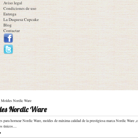
Aviso legal
Condiciones de uso
Entrega
La Duquesa Cupcake
Blog
Contactar
Moldes Nordic Ware
es Nordic Ware
s para hornear Nordic Ware, moldes de máxima calidad de la prestigiosa marca Nordic Ware ,
s únicos....