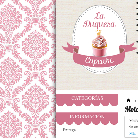
CATEGORÍAS
>
Mold
INFORMACIÓN
Molde
diseño
Entrega
Más