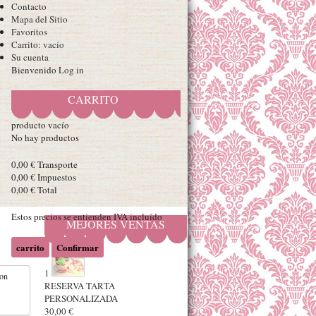
Contacto
Mapa del Sitio
Favoritos
Carrito:
vacío
Su cuenta
Bienvenido
Log in
CARRITO
producto
vacío
No hay productos
0,00 €
Transporte
0,00 €
Impuestos
0,00 €
Total
Estos precios se entienden IVA incluído
MEJORES VENTAS
carrito
Confirmar
1
con
RESERVA TARTA
PERSONALIZADA
30,00 €