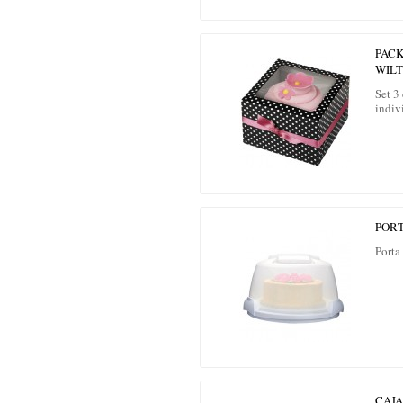
PACK
WIL
Set 3
indiv
POR
Porta
CAJA