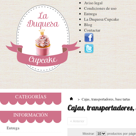
Aviso legal
Condiciones de uso
Entrega
La Duquesa Cupcake
Blog
Contactar
CATEGORÍAS
>
Cajas, transportadores, base tartas
Cajas, transportadores, 
INFORMACIÓN
« Anterior
Entrega
Mostrar:
productos por pági