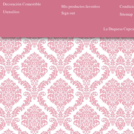
Decoración Comestible
Mis productos favoritos
Condicio
Utensilios
Sign out
Sitemap
La Duquesa Cupcak