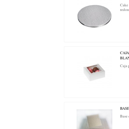
Cake 
redon
CAJA
BLA
Caja 
BAS
Base 