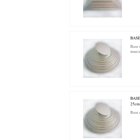
BAS
Base 
marca
BAS
25cm
Base 