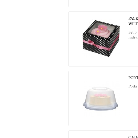
PACK
WIL
Set 3
indiv
POR
Porta
CAJA