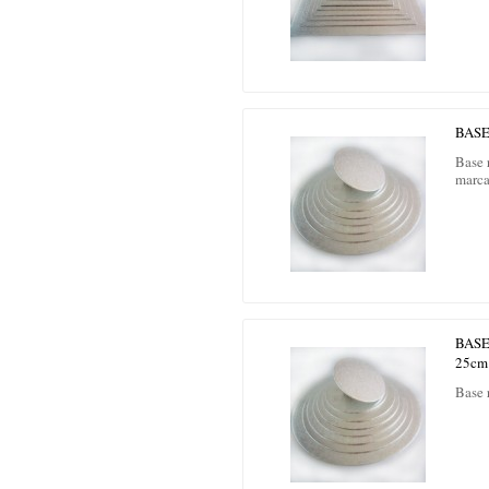
BAS
Base 
marca
BAS
25cm
Base 