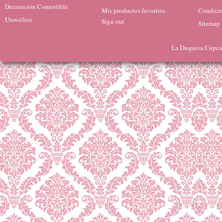
Decoración Comestible
Mis productos favoritos
Condicio
Utensilios
Sign out
Sitemap
La Duquesa Cupcak