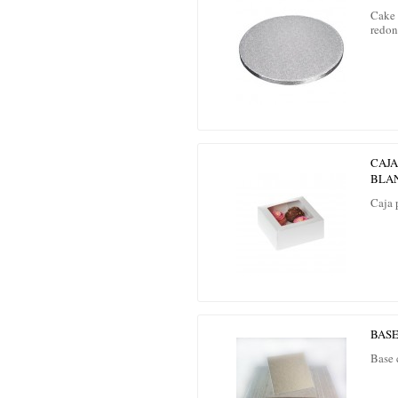
Cake 
redon
CAJA
BLA
Caja 
BAS
Base 