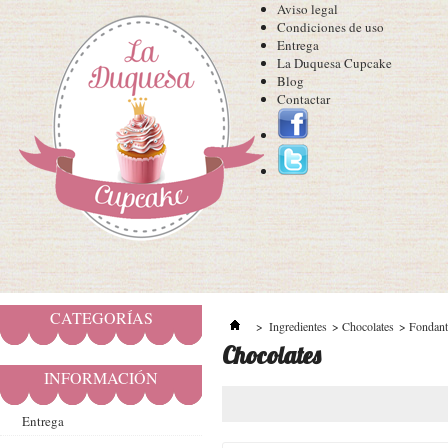
Aviso legal
Condiciones de uso
Entrega
La Duquesa Cupcake
Blog
Contactar
CATEGORÍAS
>
Ingredientes
>
Chocolates
>
Fondant
Chocolates
INFORMACIÓN
Entrega