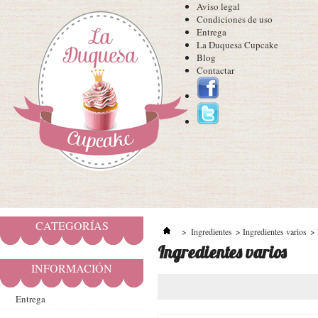
Aviso legal
Condiciones de uso
Entrega
La Duquesa Cupcake
Blog
Contactar
CATEGORÍAS
>
Ingredientes
>
Ingredientes varios
>
Ingredientes varios
INFORMACIÓN
Entrega