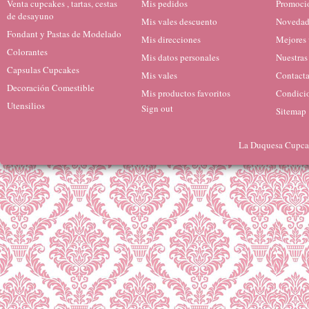
Venta cupcakes , tartas, cestas
Mis pedidos
Promocio
de desayuno
Mis vales descuento
Novedad
Fondant y Pastas de Modelado
Mis direcciones
Mejores 
Colorantes
Mis datos personales
Nuestras
Capsulas Cupcakes
Mis vales
Contacta
Decoración Comestible
Mis productos favoritos
Condicio
Utensilios
Sign out
Sitemap
La Duquesa Cupcak