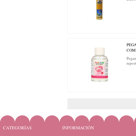
PEG
COME
Pegam
repost
CATEGORÍAS
INFORMACIÓN