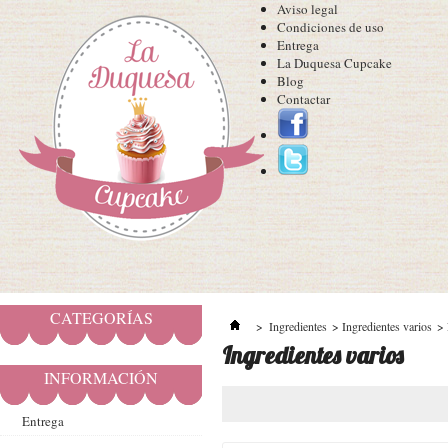
Aviso legal
Condiciones de uso
Entrega
La Duquesa Cupcake
Blog
Contactar
CATEGORÍAS
>
Ingredientes
>
Ingredientes varios
>
Ingredientes varios
INFORMACIÓN
Entrega