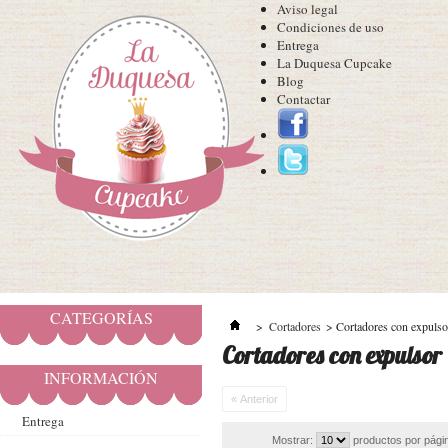
Aviso legal
Condiciones de uso
Entrega
La Duquesa Cupcake
Blog
Contactar
CATEGORÍAS
>
Cortadores
>
Cortadores con expulso
Cortadores con expulsor
INFORMACIÓN
« Anterior
Entrega
Mostrar:
productos por pági