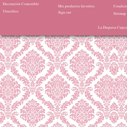
Decoración Comestible
Mis productos favoritos
Condicio
Utensilios
Sign out
Sitemap
La Duquesa Cupcak