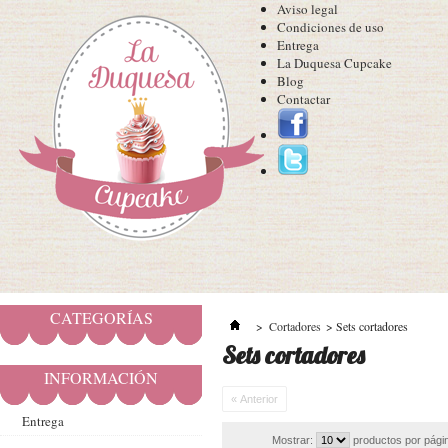
Aviso legal
Condiciones de uso
Entrega
La Duquesa Cupcake
Blog
Contactar
CATEGORÍAS
>
Cortadores
>
Sets cortadores
Sets cortadores
INFORMACIÓN
« Anterior
Entrega
Mostrar:
productos por pági