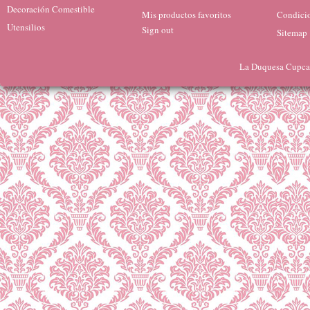
Decoración Comestible
Mis productos favoritos
Condicio
Utensilios
Sign out
Sitemap
La Duquesa Cupcak