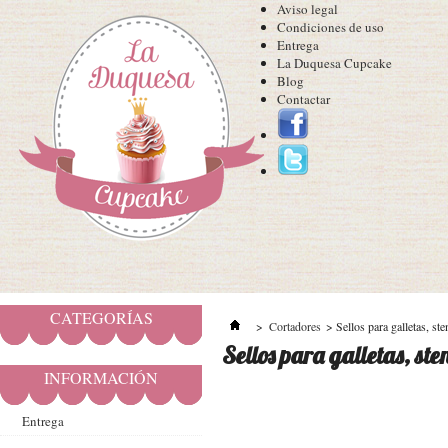
Aviso legal
Condiciones de uso
Entrega
La Duquesa Cupcake
Blog
Contactar
CATEGORÍAS
>
Cortadores
>
Sellos para galletas, ste
Sellos para galletas, ste
INFORMACIÓN
Entrega