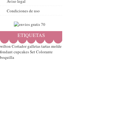
Aviso legal
Condiciones de uso
ETIQUETAS
wilton
Cortador
galletas
tartas
molde
fondant
cupcakes
Set
Colorante
boquilla