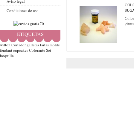
Aviso legal
COL
SUGA
Condiciones de uso
Color
pime
ETIQUETAS
wilton
Cortador
galletas
tartas
molde
fondant
cupcakes
Colorante
Set
boquilla