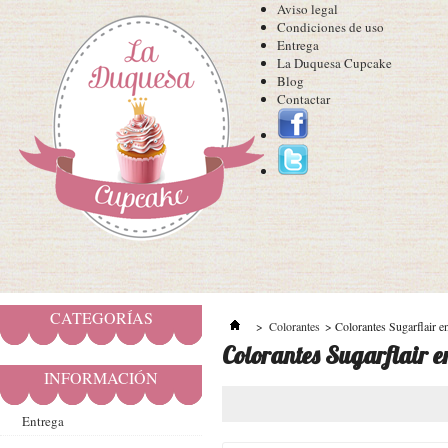
Aviso legal
Condiciones de uso
Entrega
La Duquesa Cupcake
Blog
Contactar
CATEGORÍAS
>
Colorantes
>
Colorantes Sugarflair e
Colorantes Sugarflair e
INFORMACIÓN
Entrega