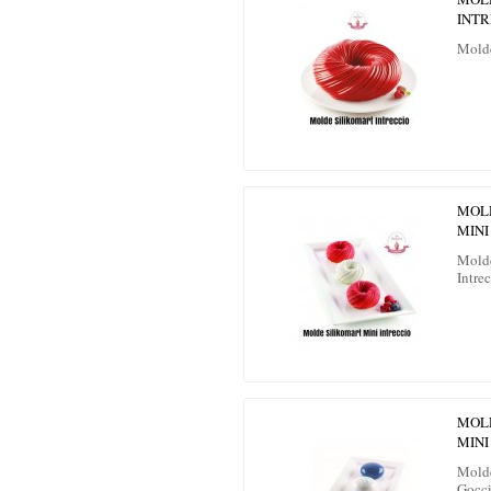
INTR
Molde
MOL
MINI
Molde
Intrec
MOL
MINI
Molde
Gocc