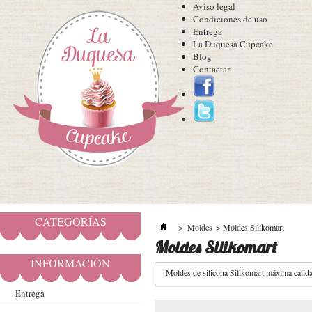
Aviso legal
Condiciones de uso
Entrega
La Duquesa Cupcake
Blog
Contactar
CATEGORÍAS
>
Moldes
>
Moldes Silikomart
Moldes Silikomart
INFORMACIÓN
Moldes de silicona Silikomart máxima calid
Entrega