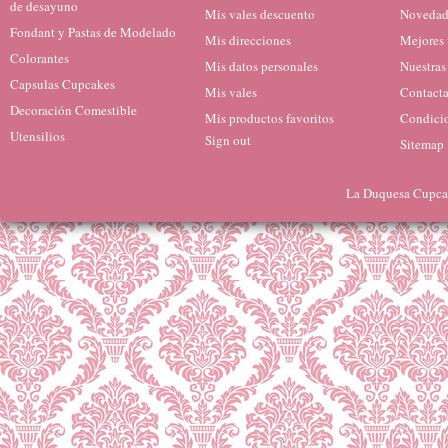
de desayuno
Mis vales descuento
Novedad
Fondant y Pastas de Modelado
Mis direcciones
Mejores 
Colorantes
Mis datos personales
Nuestras
Capsulas Cupcakes
Mis vales
Contacta
Decoración Comestible
Mis productos favoritos
Condicio
Utensilios
Sign out
Sitemap
La Duquesa Cupcak