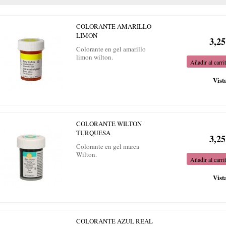
COLORANTE AMARILLO
LIMON
3,25
Colorante en gel amarillo
limon wilton.
Añadir al carri
Vist
COLORANTE WILTON
TURQUESA
3,25
Colorante en gel marca
Wilton.
Añadir al carri
Vist
COLORANTE AZUL REAL