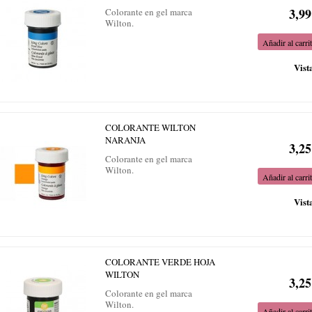
3,99
Colorante en gel marca
Wilton.
Añadir al carri
Vist
COLORANTE WILTON
NARANJA
3,25
Colorante en gel marca
Wilton.
Añadir al carri
Vist
COLORANTE VERDE HOJA
WILTON
3,25
Colorante en gel marca
Wilton.
Añadir al carri