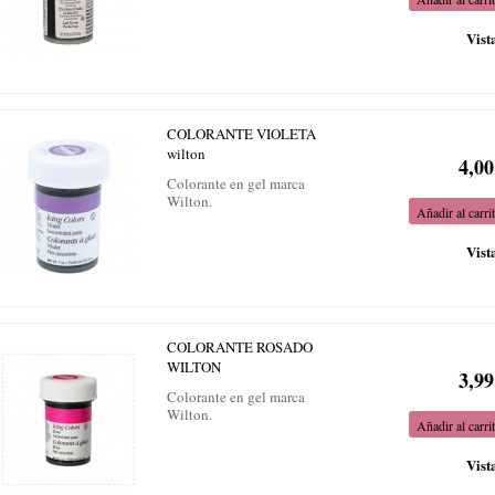
Vist
COLORANTE VIOLETA
wilton
4,00
Colorante en gel marca
Wilton.
Añadir al carri
Vist
COLORANTE ROSADO
WILTON
3,99
Colorante en gel marca
Wilton.
Añadir al carri
Vist