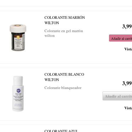
COLORANTE MARRÓN
WILTON
3,99
Colorante en gel marròn
wilton
Añadir al carri
Vist
COLORANTE BLANCO
WILTON
3,99
Colorante blanqueador
Añadir al carrit
Vist
COLORANTE AZUL