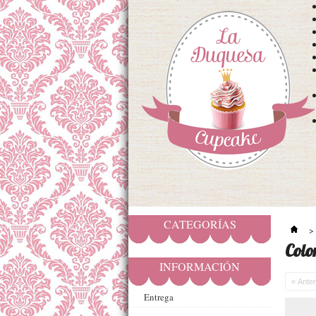
CATEGORÍAS
>
Colo
INFORMACIÓN
« Anter
Entrega