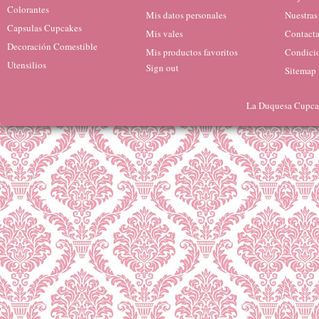
Colorantes
Mis datos personales
Nuestras
Capsulas Cupcakes
Mis vales
Contacta
Decoración Comestible
Mis productos favoritos
Condicio
Utensilios
Sign out
Sitemap
La Duquesa Cupcak