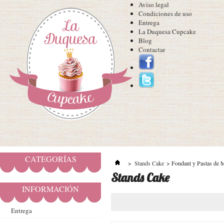
Aviso legal
Condiciones de uso
Entrega
La Duquesa Cupcake
Blog
Contactar
CATEGORÍAS
>
Stands Cake
>
Fondant y Pastas de 
Stands Cake
INFORMACIÓN
Entrega