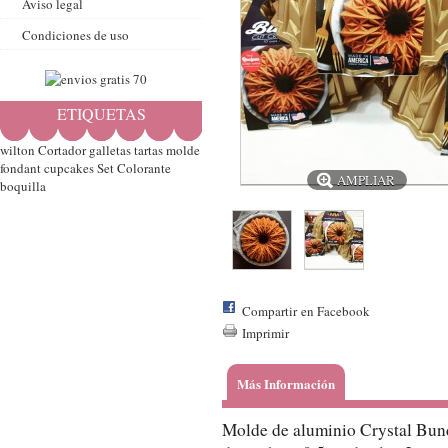
Aviso legal
Condiciones de uso
ETIQUETAS
wilton
Cortador
galletas
tartas
molde
fondant
cupcakes
Set
Colorante
AMPLIAR
boquilla
Compartir en Facebook
Imprimir
Más Información
Molde de aluminio Crystal Bun