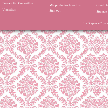
Decoración Comestible
Mis productos favoritos
Condicio
Utensilios
Sign out
Sitemap
La Duquesa Cupcak